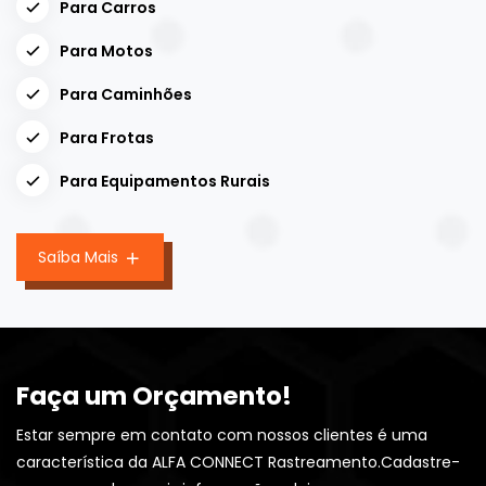
Para Carros
Para Motos
Para Caminhões
Para Frotas
Para Equipamentos Rurais
Saíba Mais
Faça um Orçamento!
Estar sempre em contato com nossos clientes é uma
característica da ALFA CONNECT Rastreamento.Cadastre-