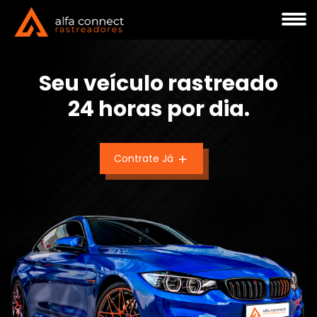
Seu veículo rastreado
24 horas por dia.
Contrate Já