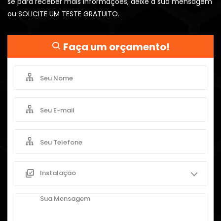
se para receber mais informações, deixe a sua mensagem
ou SOLICITE UM TESTE GRATUITO.
Faça um orçamento!
Instalação