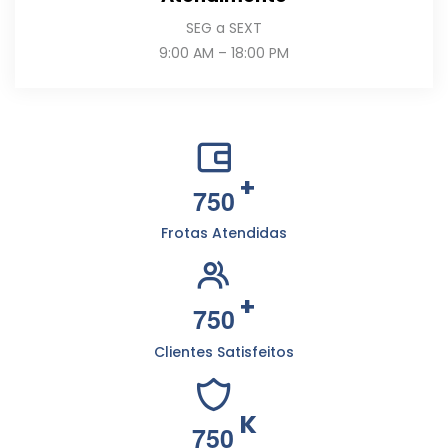
SEG a SEXT
9:00 AM – 18:00 PM
+
7
5
0
Frotas Atendidas
+
7
5
0
Clientes Satisfeitos
K
7
5
0