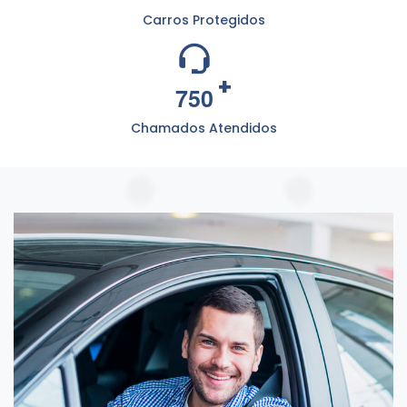
Carros Protegidos
+
7
5
0
Chamados Atendidos